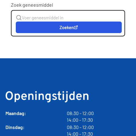
Zoek geneesmiddel
Zoeken
Openingstijden
tot
Maandag:
08:30
- 12:00
tot
14:00
- 17:30
tot
Dinsdag:
08:30
- 12:00
tot
14:00
- 17:30