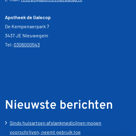
Apotheek de Galecop
De Kempenaerpark 7
3437 JE Nieuwegein
Tel:
0306000543
Nieuwste berichten
Sinds huisartsen afslankmedicijnen mogen
voorschrijven, neemt gebruik toe