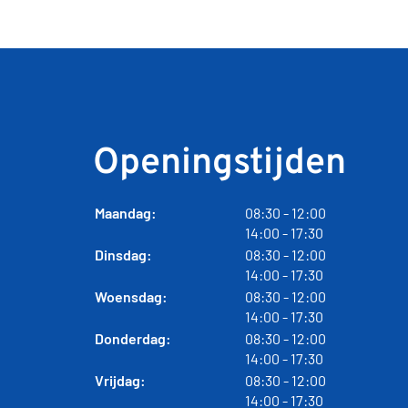
Openingstijden
t
Maandag:
08:30
- 12:00
t
o
14:00
- 17:30
o
t
t
Dinsdag:
08:30
- 12:00
t
t
o
14:00
- 17:30
o
t
t
Woensdag:
08:30
- 12:00
t
t
o
14:00
- 17:30
o
t
t
Donderdag:
08:30
- 12:00
t
t
o
14:00
- 17:30
o
t
t
Vrijdag:
08:30
- 12:00
t
t
o
14:00
- 17:30