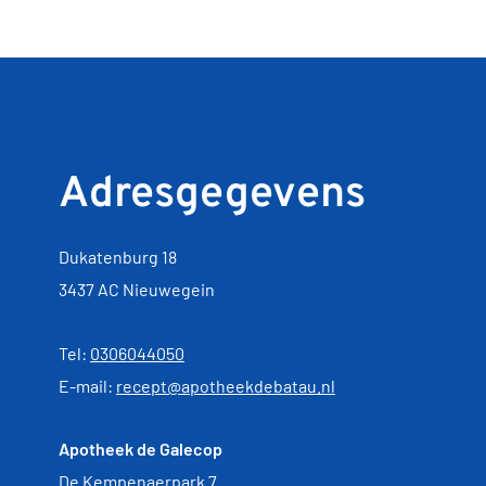
Adresgegevens
Dukatenburg 18
3437 AC Nieuwegein
Tel:
0306044050
E-mail:
recept@apotheekdebatau.nl
Apotheek de Galecop
De Kempenaerpark 7