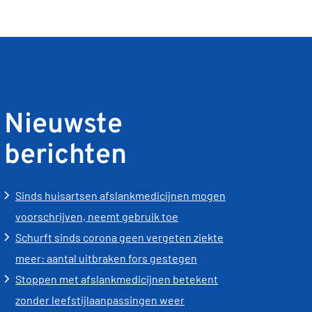
Nieuwste
berichten
Sinds huisartsen afslankmedicijnen mogen
voorschrijven, neemt gebruik toe
Schurft sinds corona geen vergeten ziekte
meer: aantal uitbraken fors gestegen
Stoppen met afslankmedicijnen betekent
zonder leefstijlaanpassingen weer