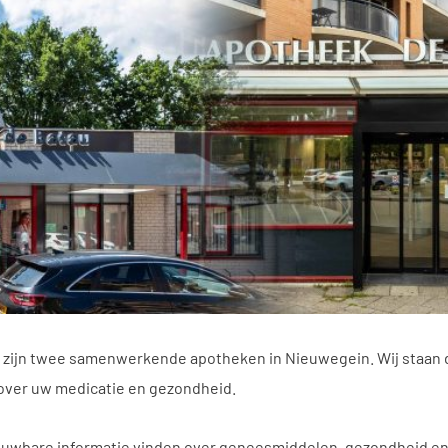
zijn twee samenwerkende apotheken in Nieuwegein. Wij staan da
over uw medicatie en gezondheid.
rouwbare informatie vinden over geneesmiddelen, gezondheid en