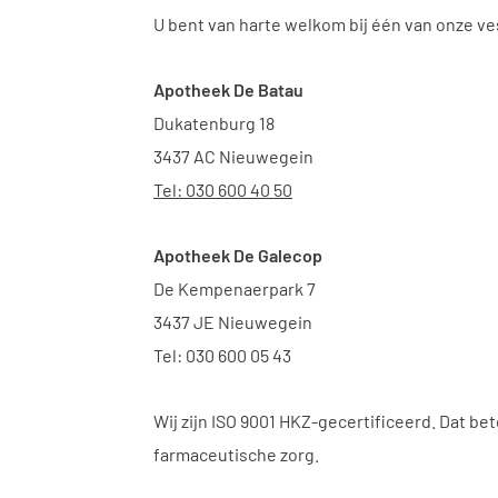
U bent van harte welkom bij één van onze ve
Apotheek De Batau
Dukatenburg 18
3437 AC Nieuwegein
Tel: 030 600 40 50
Apotheek De Galecop
De Kempenaerpark 7
3437 JE Nieuwegein
Tel: 030 600 05 43
Wij zijn ISO 9001 HKZ-gecertificeerd. Dat be
farmaceutische zorg.