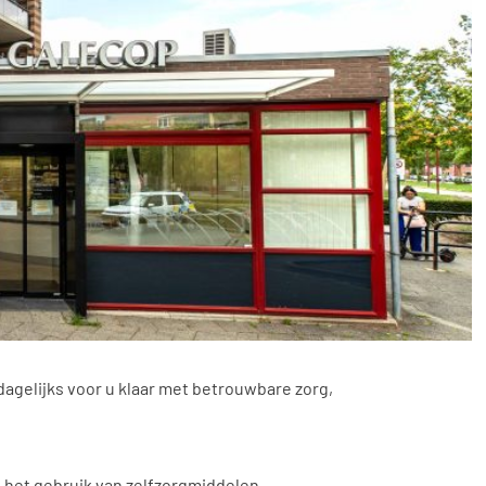
gelijks voor u klaar met betrouwbare zorg,
 het gebruik van zelfzorgmiddelen.