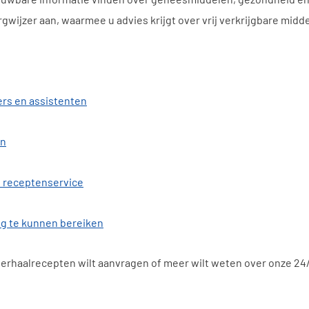
rgwijzer aan, waarmee u advies krijgt over vrij verkrijgbare mid
ers en assistenten
en
e receptenservice
g te kunnen bereiken
herhaalrecepten wilt aanvragen of meer wilt weten over onze 24/7