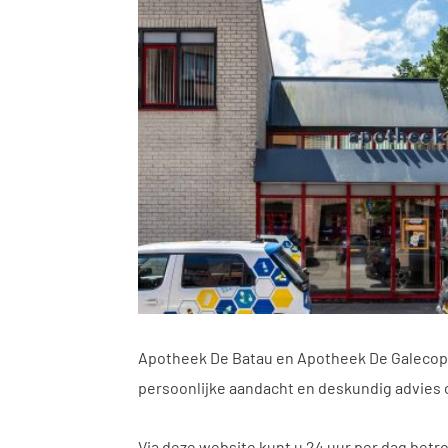
Apotheek De Batau en Apotheek De Galecop 
persoonlijke aandacht en deskundig advies 
Via deze website kunt u 24 uur per dag bet