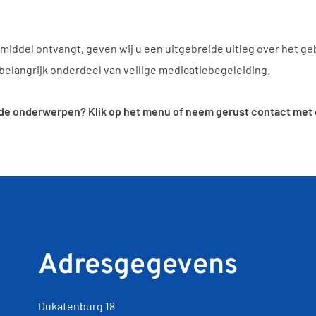
iddel ontvangt, geven wij u een uitgebreide uitleg over het geb
 belangrijk onderdeel van veilige medicatiebegeleiding.
e onderwerpen? Klik op het menu of neem gerust contact met on
Adresgegevens
Dukatenburg 18