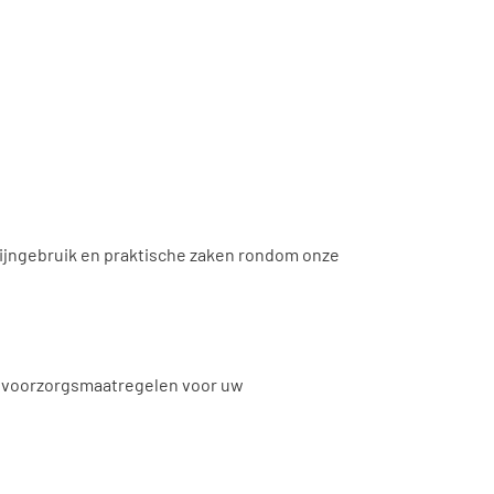
icijngebruik en praktische zaken rondom onze
en voorzorgsmaatregelen voor uw