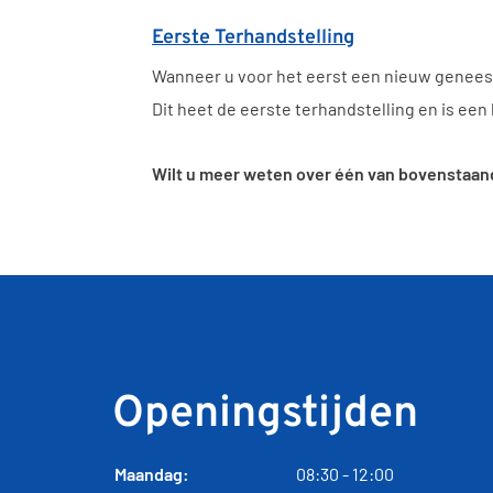
Eerste Terhandstelling
Wanneer u voor het eerst een nieuw geneesm
Dit heet de eerste terhandstelling en is een
Wilt u meer weten over één van bovenstaand
Openingstijden
t
Maandag:
08:30
- 12:00