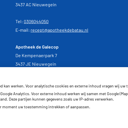
3437 AC Nieuwegein
Tel:
0306044050
E-mail:
recept@apotheekdebatau.nl
Apotheek de Galecop
De Kempenaerpark 7
3437 JE Nieuwegein
Tel:
0306000543
ed kan werken. Voor analytische cookies en externe inhoud vragen wij uw
Google Analytics. Voor externe inhoud werken wij samen met Google (Map
erland. Deze partijen kunnen gegevens zoals uw IP-adres verwerken.
der moment uw toestemming intrekken of aanpassen.