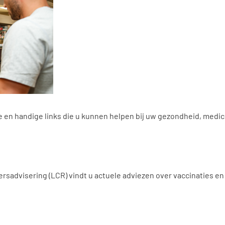
ie en handige links die u kunnen helpen bij uw gezondheid, med
ersadvisering (LCR) vindt u actuele adviezen over vaccinaties 