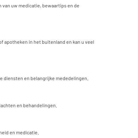
n van uw medicatie, bewaartips en de
of apotheken in het buitenland en kan u veel
we diensten en belangrijke mededelingen.
klachten en behandelingen.
heid en medicatie.