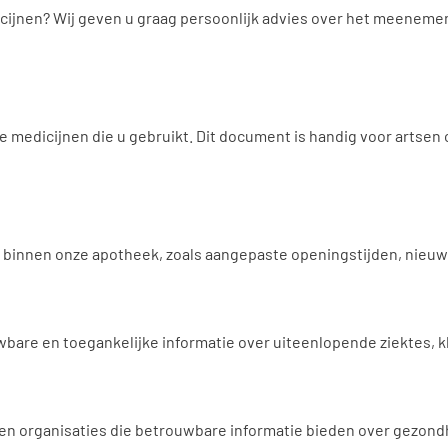
icijnen? Wij geven u graag persoonlijk advies over het meeneme
e medicijnen die u gebruikt. Dit document is handig voor artsen 
en binnen onze apotheek, zoals aangepaste openingstijden, nieu
wbare en toegankelijke informatie over uiteenlopende ziektes, 
 en organisaties die betrouwbare informatie bieden over gezond