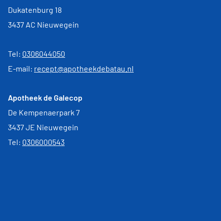
Dukatenburg 18
3437 AC Nieuwegein
Tel:
0306044050
E-mail:
recept@apotheekdebatau.nl
Apotheek de Galecop
De Kempenaerpark 7
3437 JE Nieuwegein
Tel:
0306000543