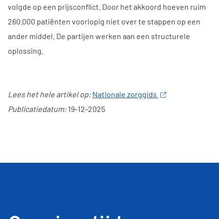
volgde op een prijsconflict. Door het akkoord hoeven ruim
260.000 patiënten voorlopig niet over te stappen op een
ander middel. De partijen werken aan een structurele
oplossing.
Lees het hele artikel op:
Nationale zorggids
Publicatiedatum:
19-12-2025