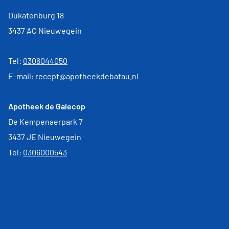
Dukatenburg 18
3437 AC Nieuwegein
Tel:
0306044050
E-mail:
recept@apotheekdebatau.nl
Apotheek de Galecop
De Kempenaerpark 7
3437 JE Nieuwegein
Tel:
0306000543