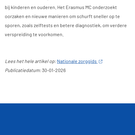
bij kinderen en ouderen. Het Erasmus MC onderzoekt
oorzaken en nieuwe manieren om schurft sneller op te
sporen, zoals zelftests en betere diagnostiek, om verdere
verspreiding te voorkomen.
Lees het hele artikel op:
Nationale zorggids
Publicatiedatum:
30-01-2026