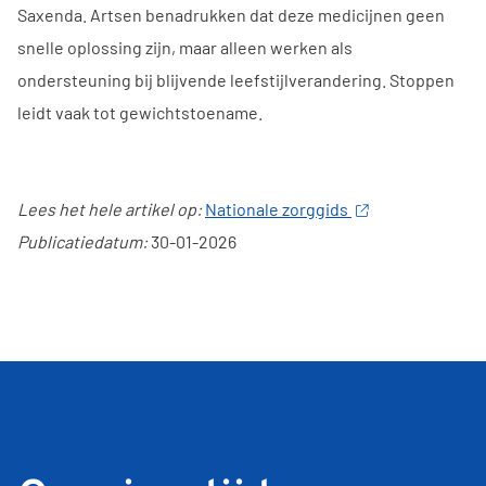
Saxenda. Artsen benadrukken dat deze medicijnen geen
snelle oplossing zijn, maar alleen werken als
ondersteuning bij blijvende leefstijlverandering. Stoppen
leidt vaak tot gewichtstoename.
Lees het hele artikel op:
Nationale zorggids
Publicatiedatum:
30-01-2026