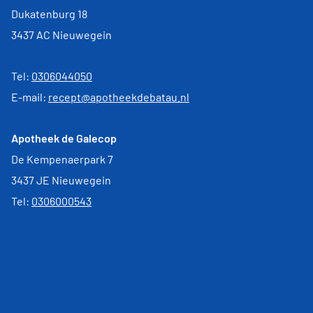
Dukatenburg 18
3437 AC Nieuwegein
Tel:
0306044050
E-mail:
recept@apotheekdebatau.nl
Apotheek de Galecop
De Kempenaerpark 7
3437 JE Nieuwegein
Tel:
0306000543